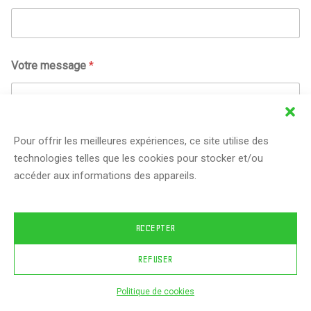
Votre message
*
Pour offrir les meilleures expériences, ce site utilise des
technologies telles que les cookies pour stocker et/ou
accéder aux informations des appareils.
Envoyer le message
ACCEPTER
REFUSER
© 2024 JulieChristolhomme
Politique de cookies