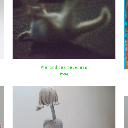
Plafond des Cévennes
Photo