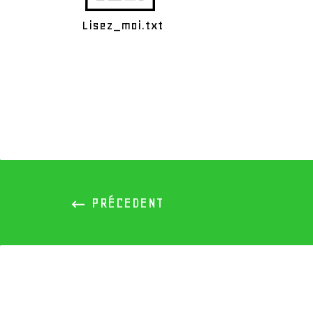
Lisez_moi.txt
PREVIOUS
PRÉCEDENT
PORTFOLIO