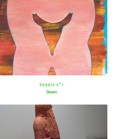
Dessin n°1
Dessin