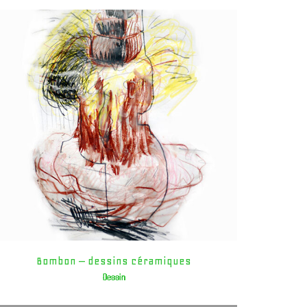
Bombon – dessins céramiques
Dessin