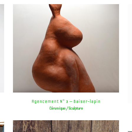
Agencement N° 3 – Baiser-lapin
Céramique / Sculpture