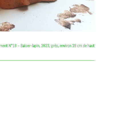
ent N°18 – Baiser-lapin, 2023, grès, environ 20 cm de haut