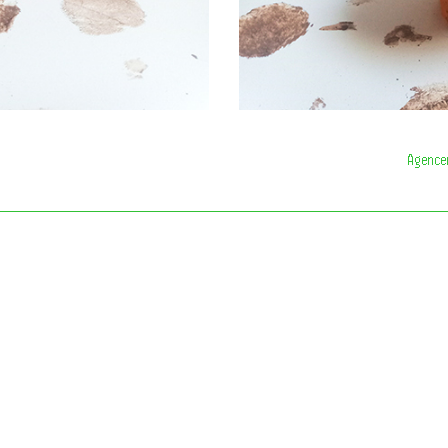
Agencem