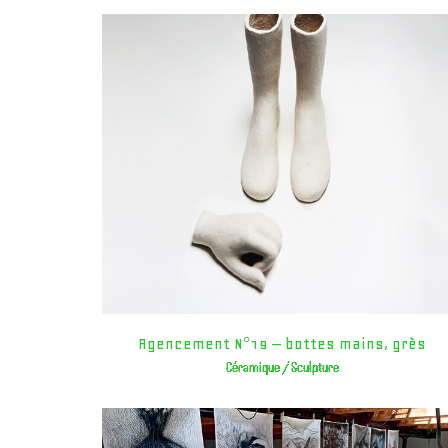
Agencement N°19 – bottes mains, grès
Céramique / Sculpture