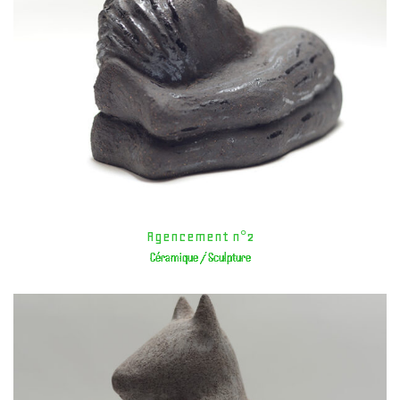
Agencement n°2
Céramique / Sculpture