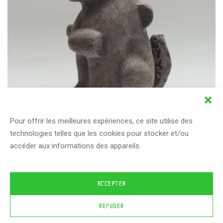
Pour offrir les meilleures expériences, ce site utilise des
Agencement n°1 – EURK !
technologies telles que les cookies pour stocker et/ou
Céramique / Sculpture
accéder aux informations des appareils.
ACCEPTER
REFUSER
© 2024 JulieChristolhomme