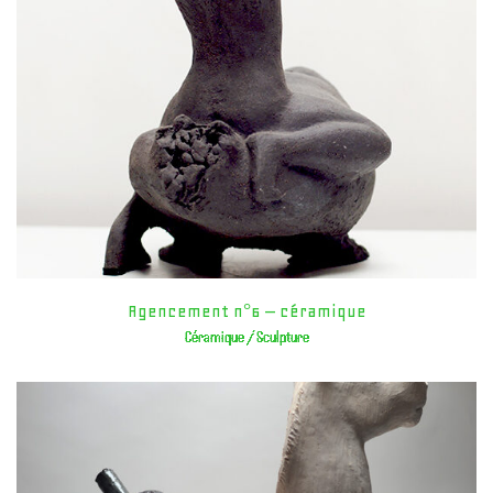
Agencement n°6 – céramique
Céramique / Sculpture