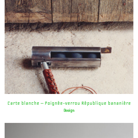
Carte blanche – Poignée-verrou République bananière
Design