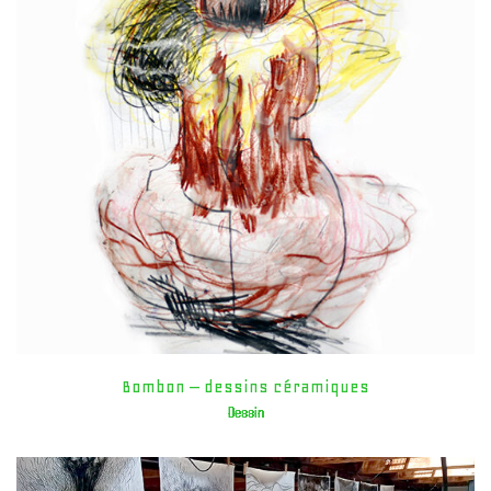
Bombon – dessins céramiques
Dessin