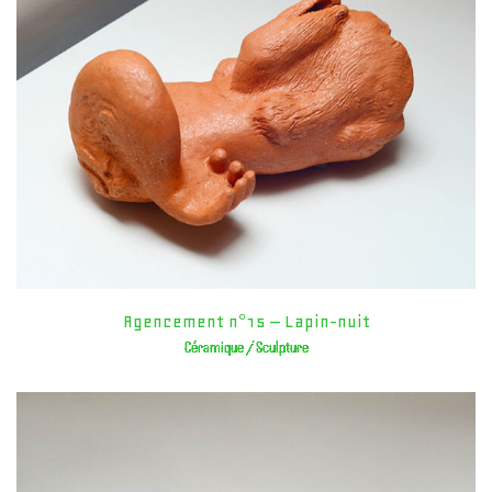
Agencement n°15 – Lapin-nuit
Céramique / Sculpture