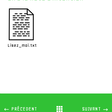
Lisez_moi.txt
All
PREVIOUS
NEXT
PRÉCEDENT
SUIVANT