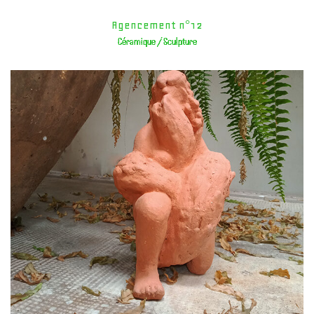
Agencement n°12
Céramique / Sculpture