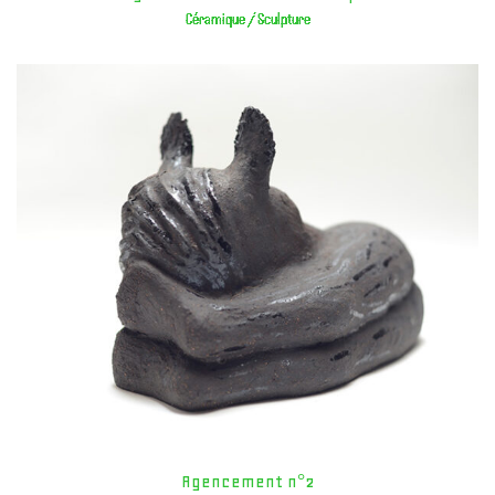
Céramique / Sculpture
Agencement n°2