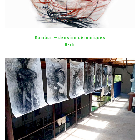
Bombon – dessins céramiques
Dessin