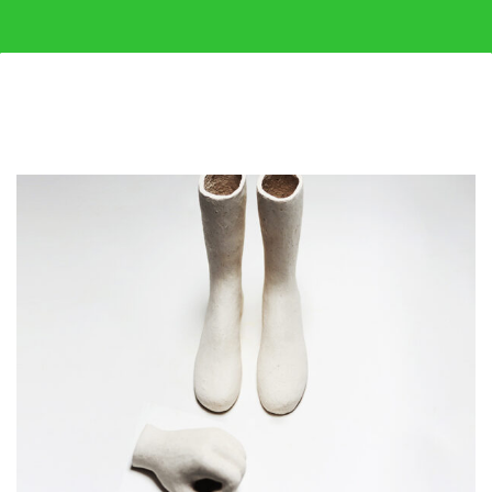
Portfolio
PORTFOLIO
PORTFOLIO