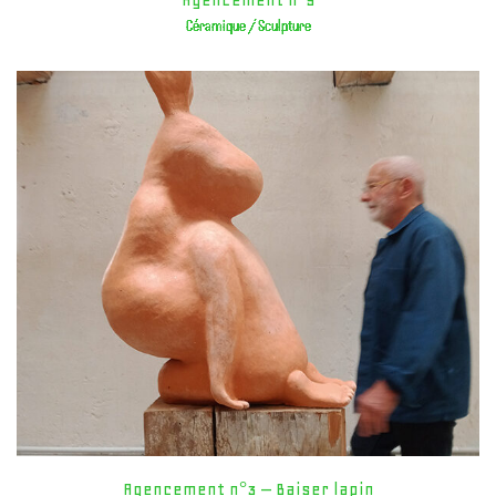
Agencement n°5
Céramique / Sculpture
Agencement n°3 – Baiser lapin