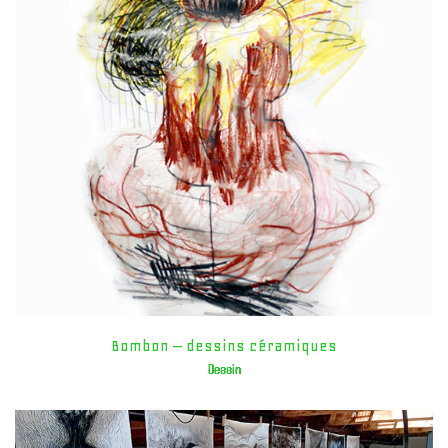
Bombon – dessins céramiques
Dessin