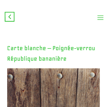
Carte blanche – Poignée-verrou
République bananière