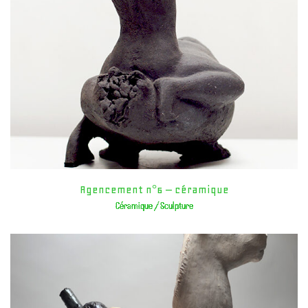
Agencement n°6 – céramique
Céramique / Sculpture