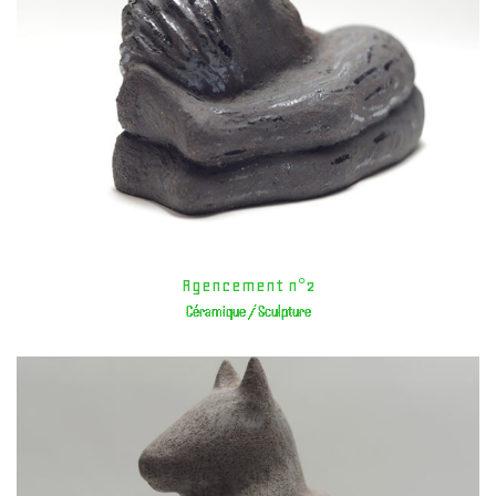
Agencement n°2
Céramique / Sculpture