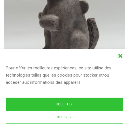
Pour offrir les meilleures expériences, ce site utilise des
Agencement n°1 – EURK !
technologies telles que les cookies pour stocker et/ou
Céramique / Sculpture
accéder aux informations des appareils.
ACCEPTER
REFUSER
© 2024 JulieChristolhomme