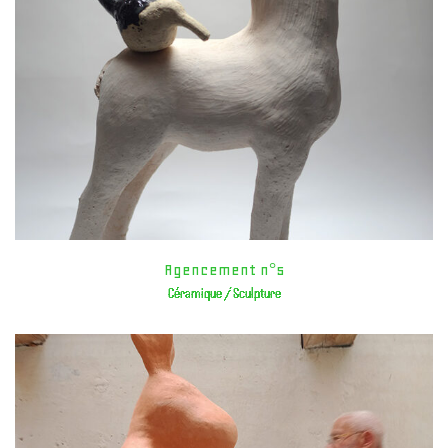
Agencement n°5
Céramique / Sculpture